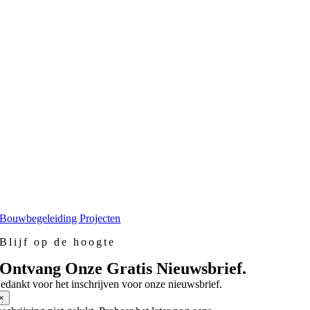
Bouwbegeleiding Projecten
Blijf op de hoogte
Ontvang Onze Gratis Nieuwsbrief.
edankt voor het inschrijven voor onze nieuwsbrief.
×